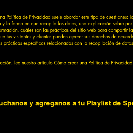
na Política de Privacidad suele abordar este tipo de cuestiones: l
a y la forma en que recopila los datos, una explicación sobre por
formación, cuáles son las prácticas del sitio web para compartir l
que tus visitantes y clientes pueden ejercer sus derechos de acuerd
las prácticas específicas relacionadas con la recopilación de dat
ación, lee nuestro artículo
Cómo crear una Política de Privacidad
uchanos y agreganos a tu Playlist de Spo