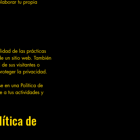
elaborar tu propia
lidad de las prácticas
 de un sitio web. También
de sus visitantes o
proteger la privacidad.
se en una Política de
e a tus actividades y
ítica de