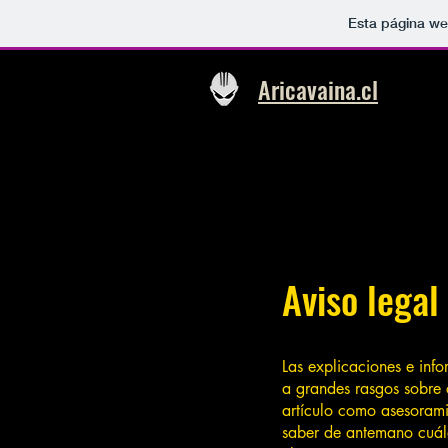
Esta página we
Aricavaina.cl
Aviso legal
Las explicaciones e inf
a grandes rasgos sobre 
artículo como asesoram
saber de antemano cuáles