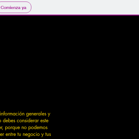
Comienza ya
información generales y
 debes considerar este
er, porque no podemos
r entre tu negocio y tus