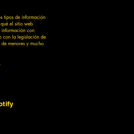
os tipos de información
 qué el sitio web
a información con
o con la legislación de
os de menores y mucho
.
tify