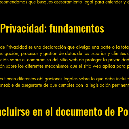
Te recomendamos que busques asesoramiento legal para entender y 
 Privacidad: fundamentos
 de Privacidad es una declaración que divulga una parte o la tota
vulgación, procesos y gestión de datos de los usuarios y clientes
ación sobre el compromiso del sitio web de proteger la privacidad 
ión sobre los diferentes mecanismos que el sitio web aplica para 
nes tienen diferentes obligaciones legales sobre lo que debe incluir
onsable de asegurarte de que cumples con la legislación pertinent
cluirse en el documento de Pol