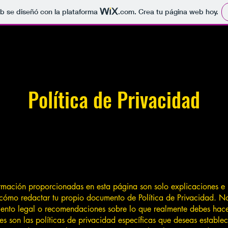
b se diseñó con la plataforma
.com
. Crea tu página web hoy.
Política de Privacidad
ormación proporcionadas en esta página son solo explicaciones e 
cómo redactar tu propio documento de Política de Privacidad. No
iento legal o recomendaciones sobre lo que realmente debes hac
 son las políticas de privacidad específicas que deseas establece